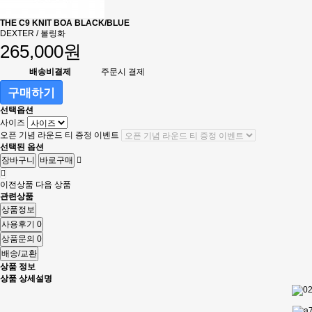
THE C9 KNIT BOA BLACK/BLUE
DEXTER / 볼링화
265,000원
배송비결제
주문시 결제
구매하기
선택옵션
사이즈
오픈 기념 라운드 티 증정 이벤트
선택된 옵션
장바구니
바로구매
이전상품
다음 상품
관련상품
상품정보
사용후기
0
상품문의
0
배송/교환
상품 정보
상품 상세설명