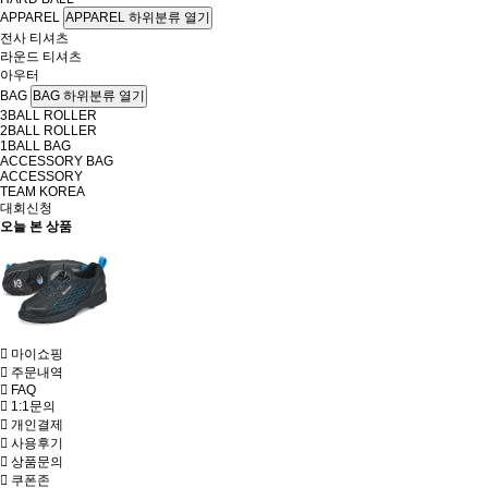
APPAREL
APPAREL 하위분류 열기
전사 티셔츠
라운드 티셔츠
아우터
BAG
BAG 하위분류 열기
3BALL ROLLER
2BALL ROLLER
1BALL BAG
ACCESSORY BAG
ACCESSORY
TEAM KOREA
대회신청
오늘 본 상품
마이쇼핑
주문내역
FAQ
1:1문의
개인결제
사용후기
상품문의
쿠폰존