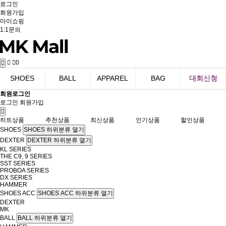
로그인
회원가입
마이쇼핑
1:1문의
0
SHOES
BALL
APPAREL
BAG
대회신청
회원로그인
로그인
회원가입
히트상품
추천상품
최신상품
인기상품
할인상품
SHOES
SHOES 하위분류 열기
DEXTER
DEXTER 하위분류 열기
KL SERIES
THE C9, 9 SERIES
SST SERIES
PROBOA SERIES
DX SERIES
HAMMER
SHOES ACC
SHOES ACC 하위분류 열기
DEXTER
MK
BALL
BALL 하위분류 열기