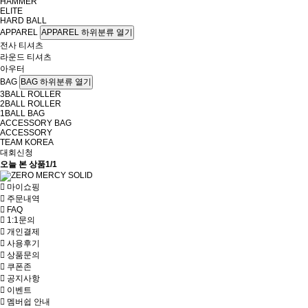
HAMMER
ELITE
HARD BALL
APPAREL
APPAREL 하위분류 열기
전사 티셔츠
라운드 티셔츠
아우터
BAG
BAG 하위분류 열기
3BALL ROLLER
2BALL ROLLER
1BALL BAG
ACCESSORY BAG
ACCESSORY
TEAM KOREA
대회신청
오늘 본 상품
1/1
마이쇼핑
주문내역
FAQ
1:1문의
개인결제
사용후기
상품문의
쿠폰존
공지사항
이벤트
멤버쉽 안내